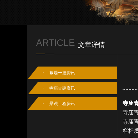
ARTICLE
文章详情
幕墙干挂资讯
寺庙古建资讯
寺庙
景观工程资讯
寺庙
寺庙
栏杆