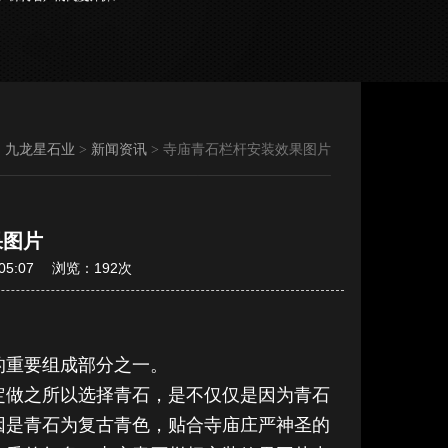
：
九龙星石业
>
新闻资讯
>
寺庙青石栏杆安装效果图片
果图片
05:07 浏览：192次
的重要组成部分之一。
定做之所以选择青石，是不仅仅是因为青石
因是青石为复古青色，贴合寺庙庄严神圣的