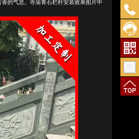
古香的气息。寺庙青石栏杆安装效果图片中