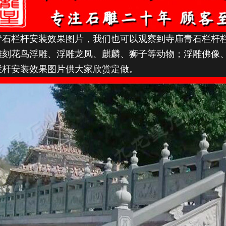
青石栏杆安装效果图片，我们也可以观察到寺庙青石栏杆
雕刻花鸟浮雕、浮雕龙凤、麒麟、狮子等动物；浮雕佛像
栏杆安装效果图片供大家欣赏定做。