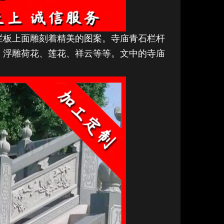
栏板上面雕刻着精美的图案。寺庙青石栏杆
、浮雕荷花、莲花、祥云等等。文中的寺庙