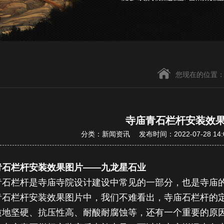
您现在的位置
寺庙青石栏杆安装效
分类：新闻资讯 发布时间：2022-07-28 14:
青石栏杆安装效果图片——九龙星石业
青石栏杆
是寺庙寺院设计建设中常见的一部分，也是寺庙
青
石栏杆安装
效果图片中，我们不难看出，
寺庙石栏杆
的
质地坚硬、抗压性高、耐酸耐腐蚀等，还有一个重要的原