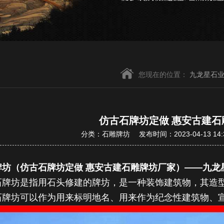
您现在的位置：
九龙星石
仿古石牌坊定做 惠安古建石
分类：石雕牌坊 发布时间：2023-04-13 14:
牌坊（仿古石牌坊定做 惠安古建石雕牌坊厂家）——九龙
石牌坊
是指用石头修建的牌坊，是一种装饰建筑物，其造
石牌坊可以作为用来标明地名、用来作为纪念性建筑物、