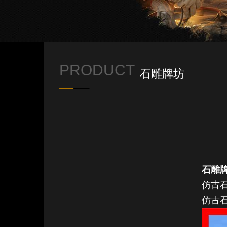
PRODUCT
石雕牌坊
石雕
仿古
仿古